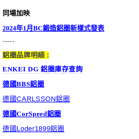
同場加映
2024年1月BC鍛造鋁圈新樣式發表
-----
鋁圈品牌明細 :
ENKEI DG 鋁圈庫存查詢
德國BBS鋁圈
德國CARLSSON鋁圈
德國CorSpeed鋁圈
德國Loder1899鋁圈