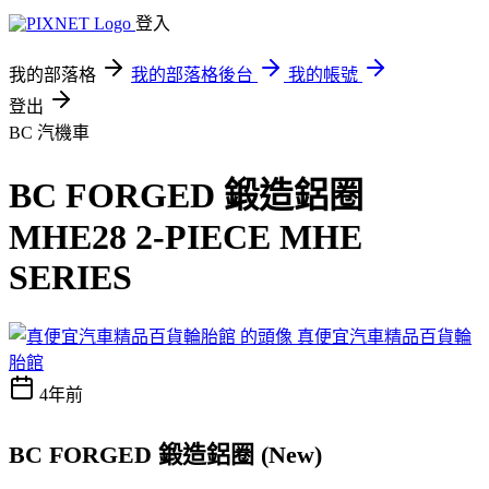
登入
我的部落格
我的部落格後台
我的帳號
登出
BC
汽機車
BC FORGED 鍛造鋁圈
MHE28 2-PIECE MHE
SERIES
真便宜汽車精品百貨輪
胎館
4年前
BC FORGED 鍛造鋁圈 (New)