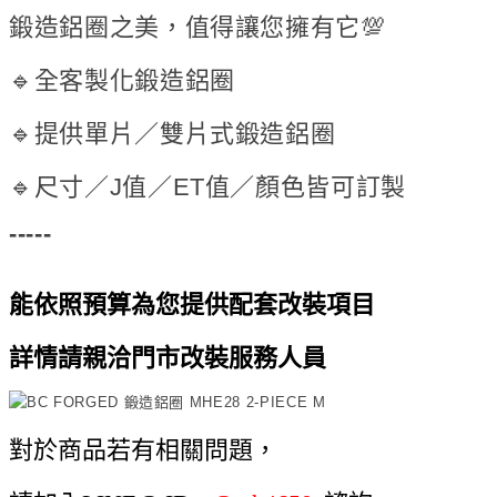
鍛造鋁圈之美，值得讓您擁有它💯
🔹全客製化鍛造鋁圈
🔹提供單片／雙片式鍛造鋁圈
🔹尺寸／J值／ET值／顏色皆可訂製
-----
能依照預算為您提供配套改裝項目
詳情請親洽門市改裝服務人員
對於商品若有相關問題，