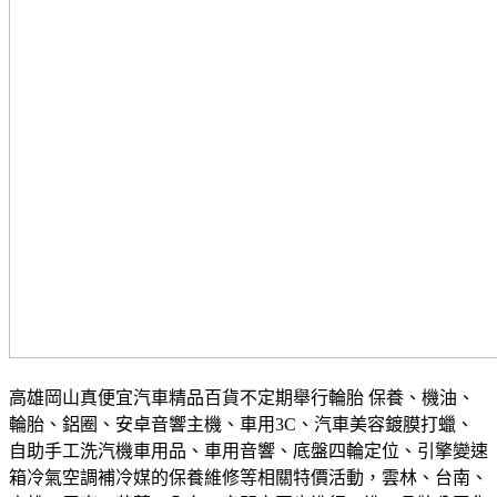
高雄岡山真便宜汽車精品百貨不定期舉行輪胎 保養、機油、
輪胎、鋁圈、安卓音響主機、車用3C、汽車美容鍍膜打蠟、
自助手工洗汽機車用品、車用音響、底盤四輪定位、引擎變速
箱冷氣空調補冷媒的保養維修等相關特價活動，雲林、台南、