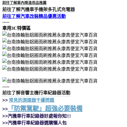
前往了解車內降溫用品推薦
前往了解汽機車手機架多孔式充電器
前往了解汽車改裝精品優惠活動
-----
車用3C特價區
-----
前往了解音響主機行車紀錄器活動
>>
常見的測速器干擾問題
「防禦駕駛」超強必要裝備
>>
>>
汽機車行車記錄器好處報你知!!!
>>
汽機車行車紀錄器選購懶人包