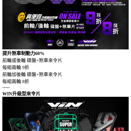
提升煞車制動力60%
前輪或後輪 碟盤+煞車來令片
每組兩輪 9折
前輪加後輪 碟盤+煞車來令片
每組兩輪 8折
-----
WIN升級型來令片