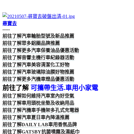
尋寶去
-----
前往了解汽車輪胎型號及新品推薦
前往了解眾多鋁圈品牌推薦
前往了解更多汽車保養油品優惠活動
前往了解音響主機行車紀錄器活動
前往了解汽車美容清潔化工好物
前往了解汽車玻璃除油膜好物推薦
前往了解更多汽機車燈品優惠活動
前往了解
可攜帶生活.車用小家電
前往了解如何維持汽車室內好空氣
前往了解車用頭枕坐墊及收納用品
前往了解汽機車手機架多孔式充電器
前往了解汽車夏日車內降溫推薦
前往了解DAILY LAB車用香氛品牌
前往了解GATSBY抗菌噴霧及濕紙巾