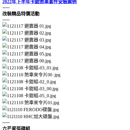
2022年下半年卡鉗煞車套件安裝案例
-----
改裝精品特價活動
-----
-----
六芒星弧碟組