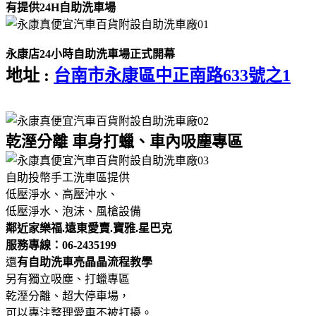
有提供24H自助洗車場
永康店24小時自助洗車場正式開幕
地址 :
台南市永康區中正南路633號之1
乾溼分離 車身打蠟、車內吸塵專區
自助投幣手工洗車區提供
低壓淨水、高壓沖水、
低壓淨水、泡沫、風槍設備
鄰近家樂福.遠東愛賣.寶雅.星巴克
服務專線：06-2435199
還
有自助洗車亮晶晶流程教學
另有獨立吸塵、打蠟專區
乾溼分離、超大停車場，
可以專注整理愛車不被打擾。