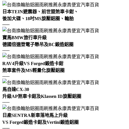
日本TEIN避震器、前世盟煞車卡鉗、
後加大碟、
18吋MS旋壓鋁圈、輪胎
-----
寶馬BMW旅行車升級
德國倍適登電子懸吊及BC鍛造鋁圈
-----
RAV4升級VS Forged鍛造卡鉗
煞車套件及MS輕量化旋壓鋁圈
-----
馬自達CX-30
升級AP煞車卡鉗及KIassen ID旋壓鋁圈
-----
日產SENTRA新車落地馬上升級
VS Forged鍛造卡鉗及Vertini鍛造鋁圈
-----