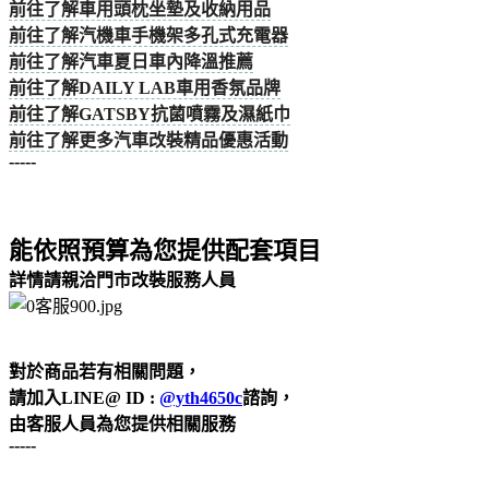
前往了解車用頭枕坐墊及收納用品
前往了解汽機車手機架多孔式充電器
前往了解汽車夏日車內降溫推薦
前往了解DAILY LAB車用香氛品牌
前往了解GATSBY抗菌噴霧及濕紙巾
前往了解更多汽車改裝精品優惠活動
-----
能依照預算為您提供配套項目
詳情請親洽門市改裝服務人員
對於商品若有相關問題，
請加入LINE@ ID :
@yth4650c
諮詢，
由客服人員為您提供相關服務
-----