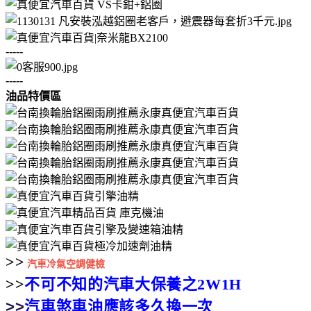
-----
-----
油品特價區
>>
汽車冷氣空調健檢
>>
不可不知的汽車大保養之2W1H
>>
汽車煞車油應該多久換一次