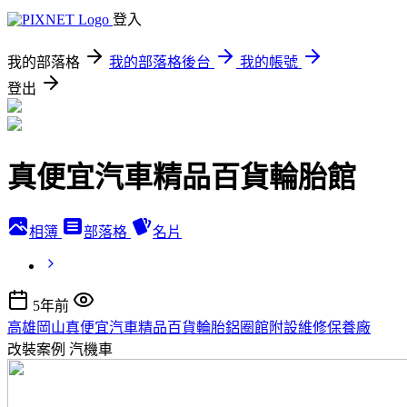
登入
我的部落格
我的部落格後台
我的帳號
登出
真便宜汽車精品百貨輪胎館
相簿
部落格
名片
5年前
高雄岡山真便宜汽車精品百貨輪胎鋁圈館附設維修保養廠
改裝案例
汽機車