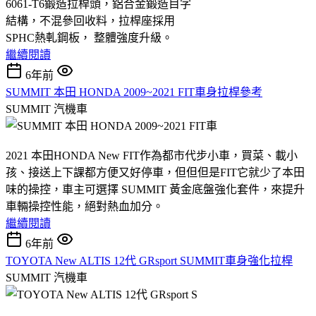
6061-T6鍛造拉桿頭，鋁合金鍛造目字
結構，不混參回收料，拉桿座採用
SPHC熱軋鋼板， 整體強度升級。
繼續閱讀
6年前
SUMMIT 本田 HONDA 2009~2021 FIT車身拉桿參考
SUMMIT
汽機車
2021 本田HONDA New FIT作為都市代步小車，買菜、載小
孩、接送上下課都方便又好停車，但但但是FIT它就少了本田
味的操控，車主可選擇 SUMMIT 黃金底盤強化套件，來提升
車輛操控性能，絕對熱血加分。
繼續閱讀
6年前
TOYOTA New ALTIS 12代 GRsport SUMMIT車身強化拉桿
SUMMIT
汽機車