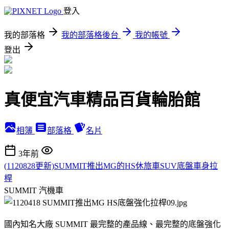
登入
我的部落格
我的部落格後台
我的帳號
登出
真便宜汽車精品百貨輪胎館
相簿
部落格
名片
3年前
(1120828更新)SUMMIT推出MG的HS休旅車SUV底盤車身拉
桿
SUMMIT
汽機車
國內知名大廠 SUMMIT 最完整的產品線、最完整的底盤強化