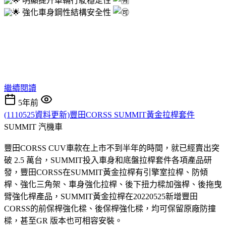
明顯提升車輛行駛穩定性
強化車身鋼性結構安全性
繼續閱讀
5年前
(1110525資料更新)豐田CORSS SUMMIT黃金拉桿套件
SUMMIT
汽機車
豐田CORSS CUV車款在上市不到半年的時間，就已經賣出突
破 2.5 萬台，SUMMIT投入車身和底盤拉桿套件各項產品研
發，豐田CORSS在SUMMIT黃金拉桿有引擎室拉桿、防傾
桿、強化三角架、車身強化拉桿、後下扭力樑加強桿、後拖曳
臂強化桿產品，SUMMIT黃金拉桿在20220525新增豐田
CORSS的前保桿強化樑、後保桿強化樑，均可保留原廠防撞
樑，甚至GR 版本也可相容安裝。