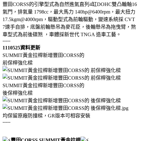
豐田CORSS的引擎型式為自然進氣直列4缸DOHC雙凸輪軸16
氣門，排氣量 1798cc，最大馬力 140hp@6400rpm，最大扭力
17.5kgm@4000rpm，驅動型式為前輪驅動，變速系統採 CVT
7速手自排，底盤前輪懸吊為麥花臣，後輪懸吊為拖曳臂，煞
車型式為前後碟煞 ，車體採新世代 TNGA 造車工藝。
-----
1110525資料更新
SUMMIT黃金拉桿新增豐田CORSS的
前保桿強化樑
SUMMIT黃金拉桿新增豐田CORSS的
後保桿強化樑
均保留原廠防撞樑，GR版本可相容安裝
-----
豐田CORSS SUMMIT黃金拉桿