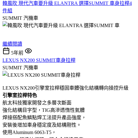
韓風吹 現代汽車要升級 ELANTRA 選擇SUMMIT 車身拉桿4
件組
SUMMIT
汽機車
繼續閱讀
5年前
LEXUS NX200 SUMMIT車身拉桿
SUMMIT
汽機車
LEXUS NX200引擎室拉桿穩固車體強化結構轉向操控升級
引擎室拉桿特色
航太科技獨家開發之多層次斷面
強化結構目字型，TIG高滲透惰性氣體
焊接搭配魚鱗點焊工法提升產品強度，
安裝後增加車身穩定度及結構剛性。
使用Aluminum 6063-T5，