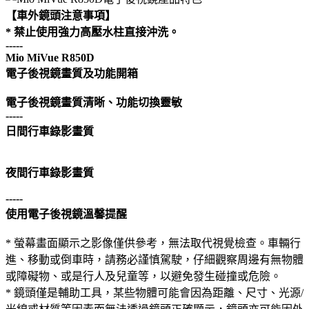
【車外鏡頭注意事項】
* 禁止使用強力高壓水柱直接沖洗。
-----
Mio MiVue R850D
電子後視鏡畫質及功能開箱
電子後視鏡畫質清晰、功能切換靈敏
-----
日間行車錄影畫質
夜間行車錄影畫質
-----
使用電子後視鏡溫馨提醒
* 螢幕畫面顯示之影像僅供參考，無法取代視覺檢查。車輛行
進、移動或倒車時，請務必謹慎駕駛，仔細觀察周邊有無物體
或障礙物、或是行人及兒童等，以避免發生碰撞或危險。
* 鏡頭僅是輔助工具，某些物體可能會因為距離、尺寸、光源/