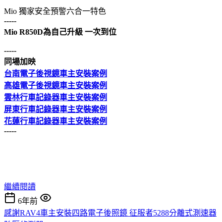
Mio 獨家安全預警六合一特色
-----
Mio R850D為自己升級 一次到位
-----
同場加映
台南電子後視鏡車主安裝案例
高雄電子後視鏡車主安裝案例
雲林行車記錄器車主安裝案例
屏東行車記錄器車主安裝案例
花蓮行車記錄器車主安裝案例
-----
繼續閱讀
6年前
感謝RAV4車主安裝四路電子後照鏡 征服者5288分離式測速器