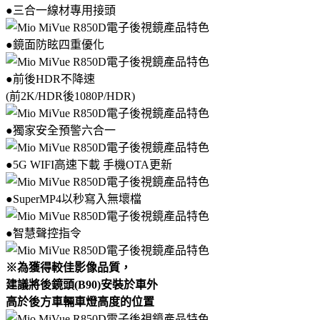
●三合一線材專用接頭
●鏡面防眩四重優化
●前後HDR不降速
(前2K/HDR後1080P/HDR)
●獨家安全預警六合一
●5G WIFI高速下載 手機OTA更新
●SuperMP4以秒寫入無壞檔
●智慧聲控指令
※為獲得較佳影像品質，
建議將後鏡頭(B90)安裝於車外
高於後方車輛車燈高度的位置