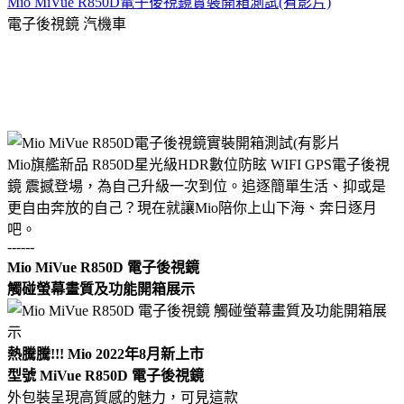
Mio MiVue R850D電子後視鏡實裝開箱測試(有影片)
電子後視鏡
汽機車
Mio旗艦新品 R850D星光級HDR數位防眩 WIFI GPS電子後視
鏡 震撼登場，為自己升級一次到位。追逐簡單生活、抑或是
更自由奔放的自己？現在就讓Mio陪你上山下海、奔日逐月
吧。
------
Mio MiVue R850D
電子後視鏡
觸碰螢幕畫質及功能開箱展示
熱騰騰!!! Mio 2022年8月新上市
型號 MiVue R850D 電子後視鏡
外包裝呈現高質感的魅力，可見這款