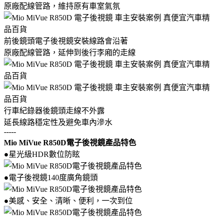
原廠配線管路，維持原有車室氣氛
前後鏡頭電子後視鏡安裝線路會沿著
原廠配線管路，延伸到後行李廂的走線
行車紀錄器後鏡頭走線不外露
延長線路穩定性及避免車內滲水
-----
Mio MiVue R850D電子後視鏡產品特色
●星光級HDR數位防眩
●電子後視鏡140度廣角鏡頭
●美感、安全、清晰、便利，一次到位