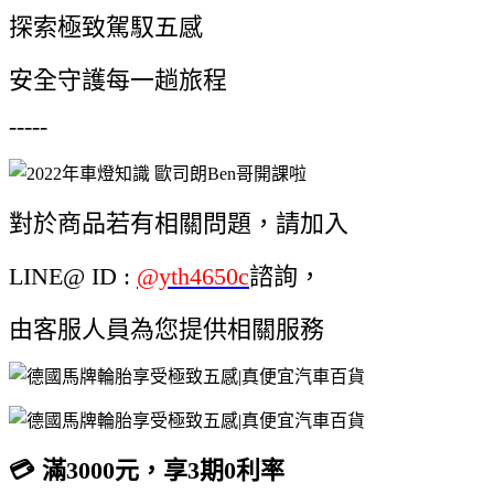
探索極致駕馭五感
安全守護每一趟旅程
-----
對於商品若有相關問題，請加入
LINE@ ID :
@yth4650c
諮詢，
由客服人員為您提供相關服務
💳 滿3000元，享3期0利率