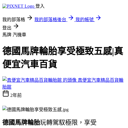
登入
我的部落格
我的部落格後台
我的帳號
登出
馬牌
汽機車
德國馬牌輪胎享受極致五感|真
便宜汽車百貨
真便宜汽車精品百貨輪
胎館
2年前
德國馬牌輪胎
玩轉駕馭極限，享受