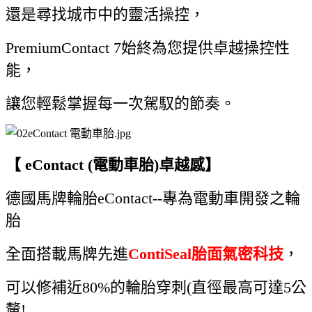
還是尋找城市中的靈活操控，
PremiumContact 7始終為您提供卓越操控性
能，
讓您輕鬆掌握每一次駕馭的節奏。
【 eContact (電動車胎)卓越感】
德國馬牌輪胎eContact--專為電動車開發之輪
胎
全面搭載馬牌先進
ContiSeal胎面氣密科技
，
可以修補近80%的輪胎穿刺(直徑最高可達5公
釐!