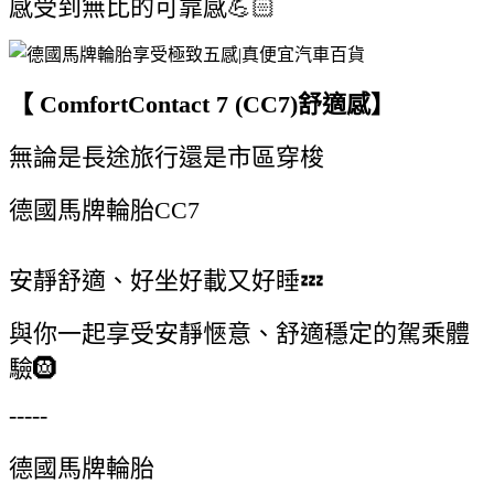
感受到無比的可靠感💪🏻
【 ComfortContact 7 (CC7)舒適感】
無論是長途旅行還是市區穿梭
德國馬牌輪胎CC7
安靜舒適、好坐好載又好睡💤
與你一起享受安靜愜意、舒適穩定的駕乘體
驗🛞
-----
德國馬牌輪胎