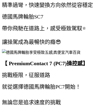
精準過彎，快速變換方向依然從容穩定
德國馬牌輪胎SC7
帶你飛馳在道路上，感受極致駕馭⭐️
讓操駕成為最暢快的癮😎
【 PremiumContact 7 (PC7)操控感】
挑戰極限，征服道路
就從選擇德國馬牌輪胎PC7開始！
無論您是追求速度的挑戰