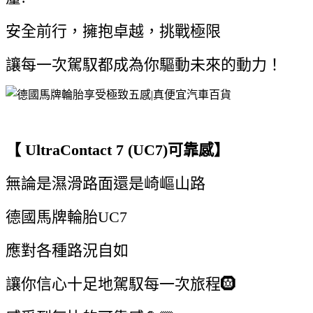
安全前行，擁抱卓越，挑戰極限
讓每一次駕馭都成為你驅動未來的動力！
【 UltraContact 7 (UC7)可靠感】
無論是濕滑路面還是崎嶇山路
德國馬牌輪胎UC7
應對各種路況自如
讓你信心十足地駕馭每一次旅程🛞