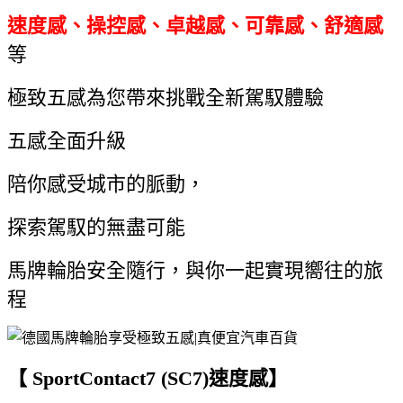
速度感、操控感、卓越感、可靠感、舒適感
等
極致五感為您帶來挑戰全新駕馭體驗
五感全面升級
陪你感受城市的脈動，
探索駕馭的無盡可能
馬牌輪胎安全隨行，與你一起實現嚮往的旅
程
【 SportContact7 (SC7)速度感】