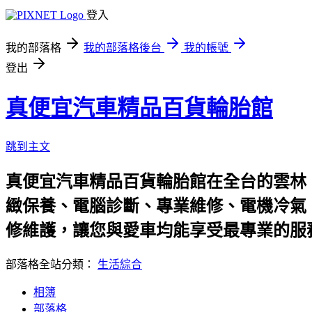
登入
我的部落格
我的部落格後台
我的帳號
登出
真便宜汽車精品百貨輪胎館
跳到主文
真便宜汽車精品百貨輪胎館在全台的雲林
緻保養、電腦診斷、專業維修、電機冷氣
修維護，讓您與愛車均能享受最專業的服
部落格全站分類：
生活綜合
相簿
部落格