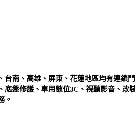
、台南、高雄、屏東、花蓮地區均有連鎖門
、底盤修護、車用數位3C、視聽影音、改
務。