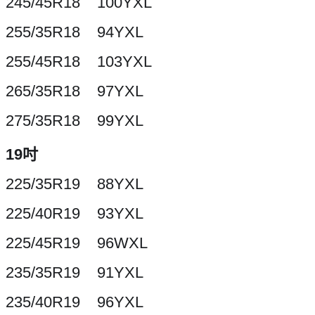
245/45R18 100YXL
255/35R18 94YXL
255/45R18 103YXL
265/35R18 97YXL
275/35R18 99YXL
19吋
225/35R19 88YXL
225/40R19 93YXL
225/45R19 96WXL
235/35R19 91YXL
235/40R19 96YXL