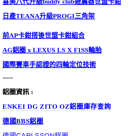
喜美八代升級buddy club避震器世盟卡鉗
日產TEANA升級PROGI三角架
前AP卡鉗搭後世盟卡鉗組合
AG鋁圈 x LEXUS LS X F1SS輪胎
國際賽車手認證的四輪定位技術
-----
鋁圈資訊 :
ENKEI DG ZITO OZ鋁圈庫存查詢
德國BBS鋁圈
德國CARLSSON鋁圈