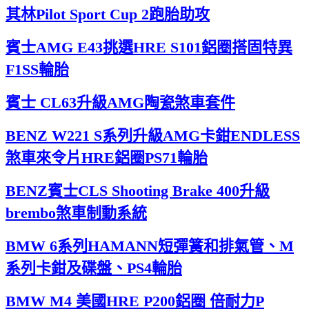
其林Pilot Sport Cup 2跑胎助攻
賓士AMG E43挑選HRE S101鋁圈搭固特異
F1SS輪胎
賓士 CL63升級AMG陶瓷煞車套件
BENZ W221 S系列升級AMG卡鉗ENDLESS
煞車來令片HRE鋁圈PS71輪胎
BENZ賓士CLS Shooting Brake 400升級
brembo煞車制動系統
BMW 6系列HAMANN短彈簧和排氣管、M
系列卡鉗及碟盤、PS4輪胎
BMW M4 美國HRE P200鋁圈 倍耐力P