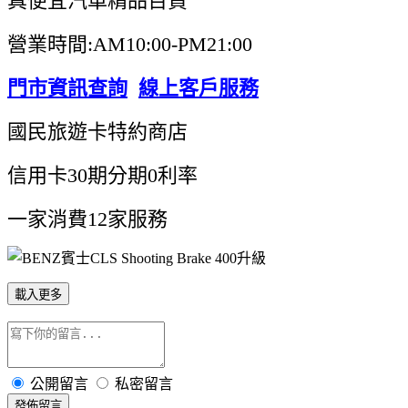
真便宜汽車精品百貨
營業時間:AM10:00-PM21:00
門市資訊查詢
線上客戶服務
國民旅遊卡特約商店
信用卡30期分期0利率
一家消費12家服務
載入更多
公開留言
私密留言
發佈留言