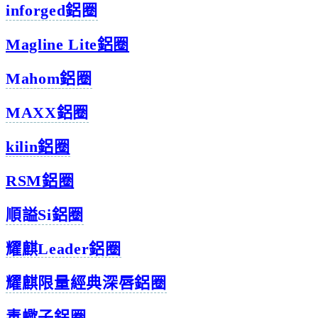
inforged鋁圈
Magline Lite鋁圈
Mahom鋁圈
MAXX鋁圈
kilin鋁圈
RSM鋁圈
順謚Si鋁圈
耀麒Leader鋁圈
耀麒限量經典深唇鋁圈
毒蠍子鋁圈