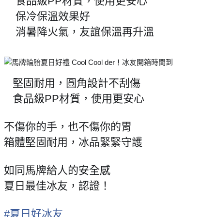
食品級PP材質，使用更安心
😆
保冷保溫效果好
😮
消暑降火氣，友誼保溫再升溫
❤
堅固耐用，圓角設計不刮傷
✨
食品級PP材質，使用更安心
✨
不傷你的手，也不傷你的胃
箱體堅固耐用，冰品緊緊守護
如同馬牌給人的安全感
夏日最佳冰友，認證！
#夏日好冰友