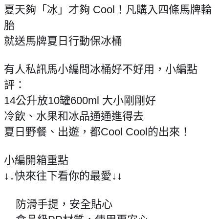
夏天夠「冰」才夠 Cool！凡購入四條馬牌輪
胎
就送馬牌夏日行動保冰桶
🎉
有人私訊馬小編問冰桶好不好用，小編點
評：
14公升放10罐600ml 大小剛剛好
冷飲、水果和冰品通通進得去
夏日野餐、出遊，都Cool Cool的出來！
小編開箱重點
😎
↓↓快來往下看你的最愛↓↓
防滑手提，安全貼心
👍