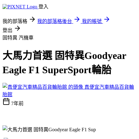
登入
我的部落格
我的部落格後台
我的帳號
登出
固特異
汽機車
大馬力首選 固特異Goodyear
Eagle F1 SuperSport輪胎
真便宜汽車精品百貨輪
胎館
7年前