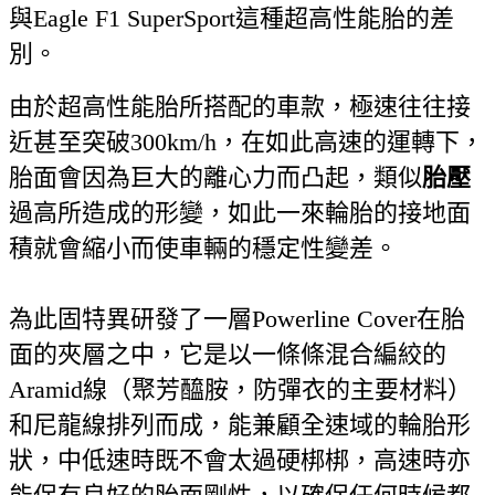
與Eagle F1 SuperSport這種超高性能胎的差
別。
由於超高性能胎所搭配的車款，極速往往接
近甚至突破300km/h，在如此高速的運轉下，
胎面會因為巨大的離心力而凸起，類似
胎壓
過高所造成的形變，如此一來輪胎的接地面
積就會縮小而使車輛的穩定性變差。
為此固特異研發了一層Powerline Cover在胎
面的夾層之中，它是以一條條混合編絞的
Aramid線（聚芳醯胺，防彈衣的主要材料）
和尼龍線排列而成，能兼顧全速域的輪胎形
狀，中低速時既不會太過硬梆梆，高速時亦