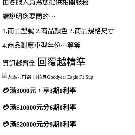
由客服人員為您提供相關服務
請說明您要問的⋯
1.商品型號 2.商品顏色 3.商品規格尺寸
4.商品對應車型年份⋯等等
回覆越精準
資訊越齊全
💳滿3000元，享3期0利率
💳滿$10000元分6期0利率
💳滿$20000元分9期0利率