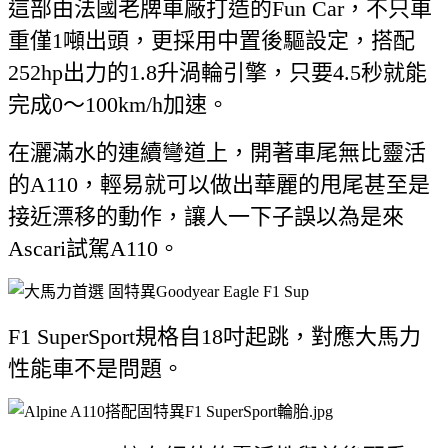
這部由法國老牌車廠打造的Fun Car，不只車
重僅1噸出頭，更採用中置後驅設定，搭配
252hp出力的1.8升渦輪引擎，只要4.5秒就能
完成0～100km/h加速。
在灑滿水的連續彎道上，開著車尾無比靈活
的A110，輕易就可以做出華麗的甩尾甚至是
接近漂移的動作，讓人一下子誤以為是來
Ascari試駕A110。
F1 SuperSport規格自18吋起跳，對應大馬力
性能車不是問題。