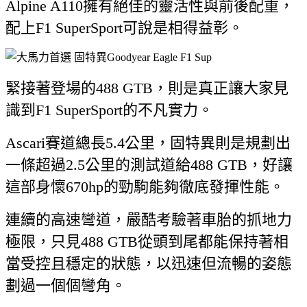
Alpine A110擁有絕佳的靈活性與前後配重，
配上F1 SuperSport可說是相得益彰。
緊接著登場的488 GTB，則是真正讓大家見
識到F1 SuperSport的不凡實力。
Ascari賽道總長5.4公里，固特異則是規劃出
一條超過2.5公里的測試道給488 GTB，好讓
這部身懷670hp的勁駒能夠徹底發揮性能。
連續的高速彎道，嚴酷考驗著車胎的抓地力
極限，只見488 GTB從頭到尾都能保持著相
當受控且穩定的狀態，以迅速但流暢的姿態
劃過一個個彎角。