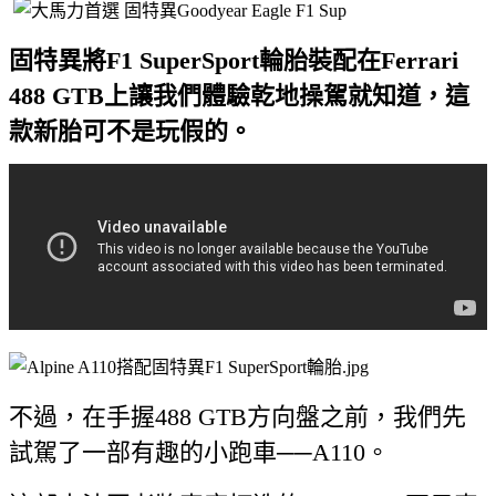
固特異將F1 SuperSport輪胎裝配在Ferrari
488 GTB上讓我們體驗乾地操駕就知道，這
款新胎可不是玩假的。
不過，在手握488 GTB方向盤之前，我們先
試駕了一部有趣的小跑車──A110。