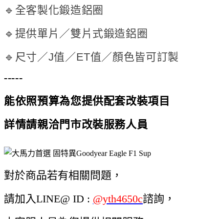
🔹全客製化鍛造鋁圈
🔹提供單片／雙片式鍛造鋁圈
🔹尺寸／J值／ET值／顏色皆可訂製
-----
能依照預算為您提供配套改裝項目
詳情請親洽門市改裝服務人員
對於商品若有相關問題，
請加入LINE@ ID :
@yth4650c
諮詢，