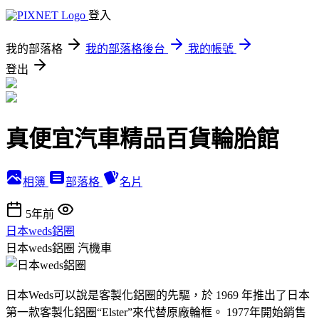
登入
我的部落格
我的部落格後台
我的帳號
登出
真便宜汽車精品百貨輪胎館
相簿
部落格
名片
5年前
日本weds鋁圈
日本weds鋁圈
汽機車
日本Weds可以說是客製化鋁圈的先驅，於 1969 年推出了日本
第一款客製化鋁圈“Elster”來代替原廠輪框。 1977年開始銷售