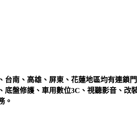
、台南、高雄、屏東、花蓮地區均有連鎖門
、底盤修護、車用數位3C、視聽影音、改
務。