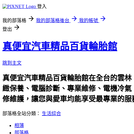
登入
我的部落格
我的部落格後台
我的帳號
登出
真便宜汽車精品百貨輪胎館
跳到主文
真便宜汽車精品百貨輪胎館在全台的雲林
緻保養、電腦診斷、專業維修、電機冷氣
修維護，讓您與愛車均能享受最專業的服
部落格全站分類：
生活綜合
相簿
部落格