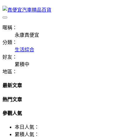
暱稱：
永康真便宜
分類：
生活綜合
好友：
累積中
地區：
最新文章
熱門文章
參觀人氣
本日人氣：
累積人氣：